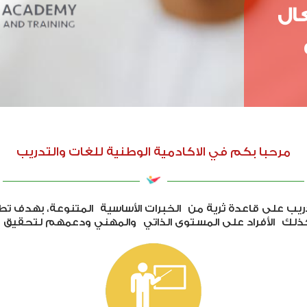
ال
مرحبا بكم في الاكادمية الوطنية للغات والتدريب
دريب على قاعدة ثرية من الخبرات الأساسية المتنوعة، بهدف
ذلك الأفراد على المستوى الذاتي والمهني ودعمهم لتحقيق