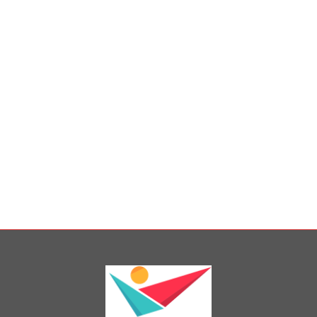
كرة لتنفيذ البرنامج التدريبي