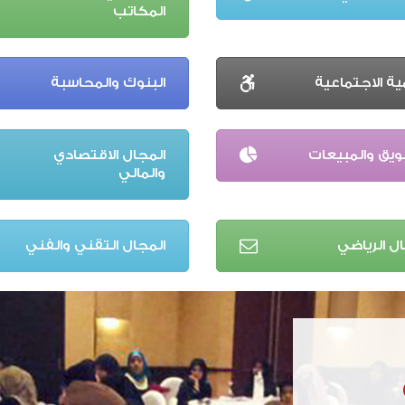
المكاتب
ية الاجتماعية
البنوك والمحاسبة
ويق والمبيعات
المجال الاقتصادي
والمالي
ال الرياضي
المجال التقني والفني