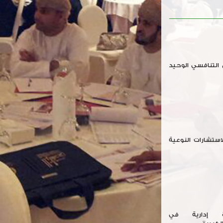
 التنافسي الوحيد
ستشارات النوعية
ة إدارية في