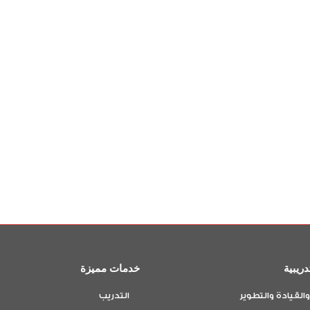
تنفيذ البرنامج التدريبي
المكتب الوطني لتنمية الموارد البشرية والتدريب أستعداداته المب
ريبية
خدمات مميزة
 والقيادة والتطوير
التدريب