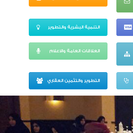
التنمية البشرية والتطوير
العلاقات العامة والاعلام
التطوير والتثمين العقاري