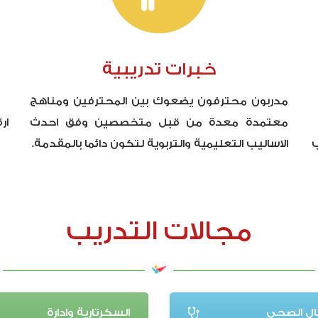
خبرات تدريبية
مدربون محترفون يضعوك بين المحترفين ومناهج
ا
معتمدة معدة من قبل متخصصين وفق احدث
ار
ب
الاساليب التعليمية والتربوية لتكون دائما بالمقدمة.
مجالات التدريب
ال الصحي
السكرتارية وادارة